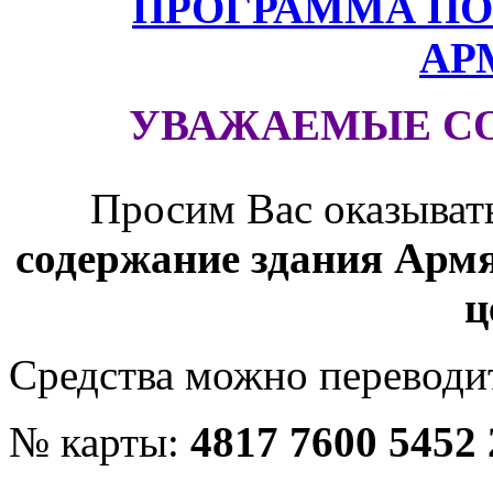
ПРОГРАММА ПО
АР
УВАЖАЕМЫЕ С
Просим Вас оказыват
содержание здания Армя
ц
Средства можно переводит
№ карты:
4817 7600 5452