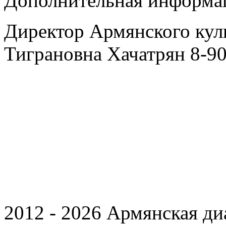
Дополнительная информа
Директор Армянского кул
Тиграновна Хачатрян 8-9
2012 - 2026 Армянская ди