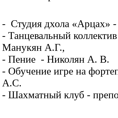
- Студия дхола «Арцах» -
- Танцевальный коллектив
Манукян А.Г.,
- Пение - Николян А. В.
- Обучение игре на форте
А.С.
- Шахматный клуб - препо