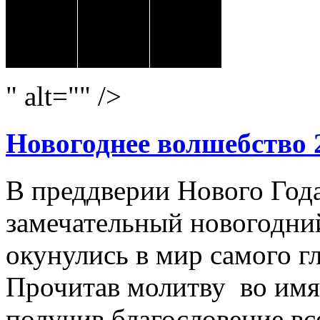
" alt="" />
Новогоднее волшебство 
В преддверии Нового Год
замечательный новогодний
окунулись в мир самого г
Прочитав молитву во имя
получив благословение вс