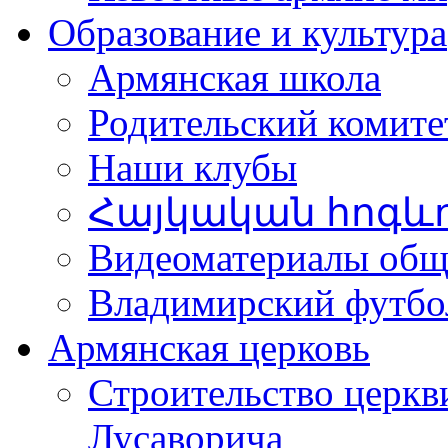
Образование и культура
Армянская школа
Родительский комите
Наши клубы
Հայկական հոգև
Видеоматериалы об
Владимирский футбо
Армянская церковь
Строительство церкв
Лусаворича