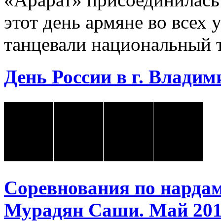
этот день армяне во всех 
танцевали национальный 
День России в г. Владими
Соревнования по нарда
Мурадян Саши. Май 2018