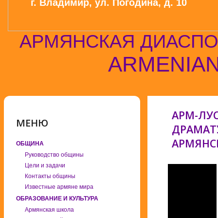
г. Владимир, ул. Погодина, д. 10
АРМЯНСКАЯ ДИАСПО
ARMENIAN
АРМ-ЛУ
МЕНЮ
ДРАМАТ
АРМЯНС
ОБЩИНА
Руководство общины
Цели и задачи
Контакты общины
Известные армяне мира
ОБРАЗОВАНИЕ И КУЛЬТУРА
Армянская школа