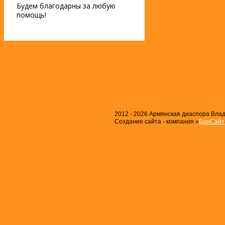
Будем благодарны за любую
помощь!
2012 - 2026 Армянская диаспора Влади
Создание сайта - компания «
БонСайт