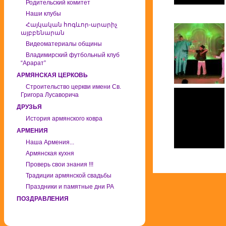
Родительский комитет
Наши клубы
Հայկական հոգևոր-արարիչ
այբբենարան
Видеоматериалы общины
Владимирский футбольный клуб
“Арарат”
АРМЯНСКАЯ ЦЕРКОВЬ
Строительство церкви имени Св.
Григора Лусаворича
ДРУЗЬЯ
История армянского ковра
АРМЕНИЯ
Наша Армения...
Армянская кухня
Проверь свои знания !!!
Традиции армянской свадьбы
Праздники и памятные дни РА
ПОЗДРАВЛЕНИЯ