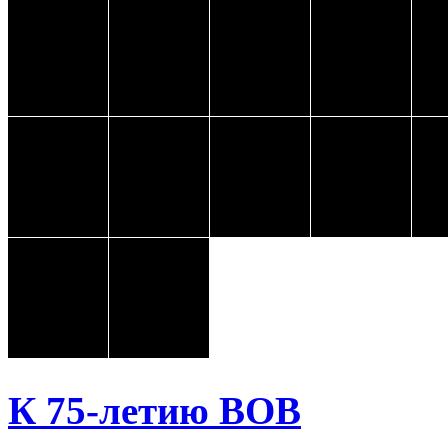
К 75-летию ВОВ