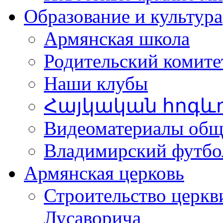
Образование и культура
Армянская школа
Родительский комите
Наши клубы
Հայկական հոգև
Видеоматериалы об
Владимирский футбо
Армянская церковь
Строительство церкв
Лусаворича