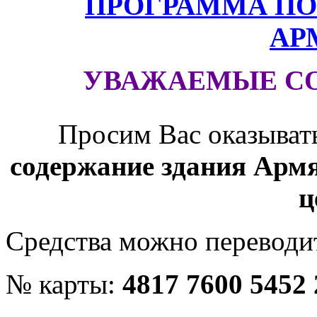
ПРОГРАММА ПО
АР
УВАЖАЕМЫЕ С
Просим Вас оказыват
содержание здания Армя
ц
Средства можно переводит
№ карты:
4817 7600 5452