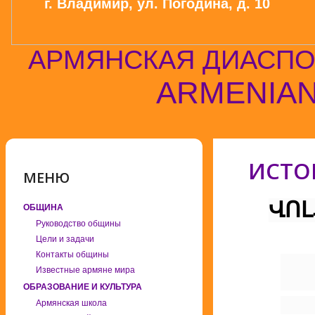
г. Владимир, ул. Погодина, д. 10
АРМЯНСКАЯ ДИАСПО
ARMENIAN
ИСТО
МЕНЮ
ՎՈԼ
ОБЩИНА
Руководство общины
Цели и задачи
Контакты общины
Известные армяне мира
ОБРАЗОВАНИЕ И КУЛЬТУРА
Армянская школа