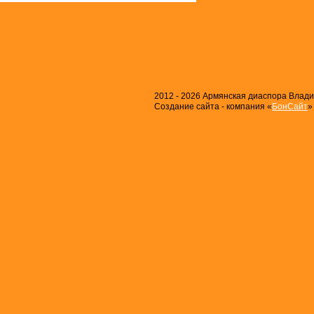
2012 - 2026 Армянская диаспора Владим
Создание сайта - компания «
БонСайт
»