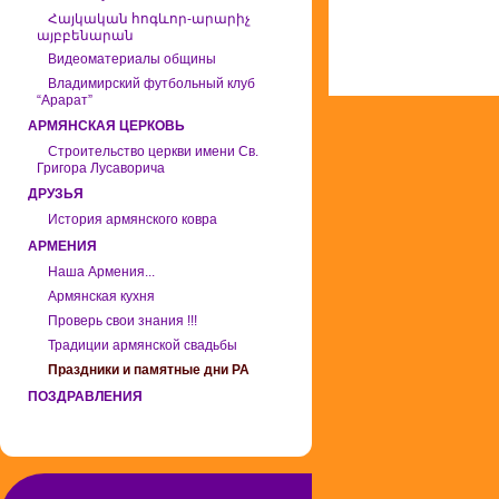
Հայկական հոգևոր-արարիչ
այբբենարան
Видеоматериалы общины
Владимирский футбольный клуб
“Арарат”
АРМЯНСКАЯ ЦЕРКОВЬ
Строительство церкви имени Св.
Григора Лусаворича
ДРУЗЬЯ
История армянского ковра
АРМЕНИЯ
Наша Армения...
Армянская кухня
Проверь свои знания !!!
Традиции армянской свадьбы
Праздники и памятные дни РА
ПОЗДРАВЛЕНИЯ