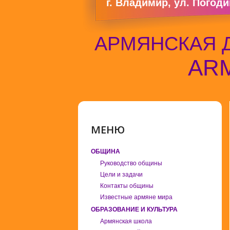
г. Владимир, ул. Погодин
АРМЯНСКАЯ 
ARM
МЕНЮ
ОБЩИНА
Руководство общины
Цели и задачи
Контакты общины
Известные армяне мира
ОБРАЗОВАНИЕ И КУЛЬТУРА
Армянская школа