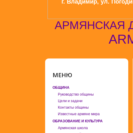
г. Владимир, ул. Погодин
АРМЯНСКАЯ 
ARM
МЕНЮ
ОБЩИНА
Руководство общины
Цели и задачи
Контакты общины
Известные армяне мира
ОБРАЗОВАНИЕ И КУЛЬТУРА
Армянская школа