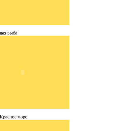
щая рыба
 Красное море