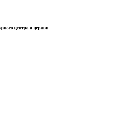
урного центра и церкви
.