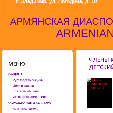
г. Владимир, ул. Погодина, д. 10
АРМЯНСКАЯ ДИАСПО
ARMENIAN
ЧЛЕНЫ 
МЕНЮ
ДЕТСКИЙ
ОБЩИНА
Руководство общины
Цели и задачи
Контакты общины
Известные армяне мира
ОБРАЗОВАНИЕ И КУЛЬТУРА
Армянская школа