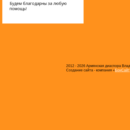
Будем благодарны за любую
помощь!
2012 - 2026 Армянская диаспора Влади
Создание сайта - компания «
БонСайт