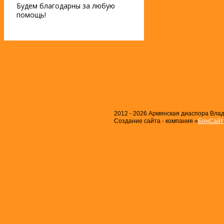
Будем благодарны за любую
помощь!
2012 - 2026 Армянская диаспора Влади
Создание сайта - компания «
БонСайт