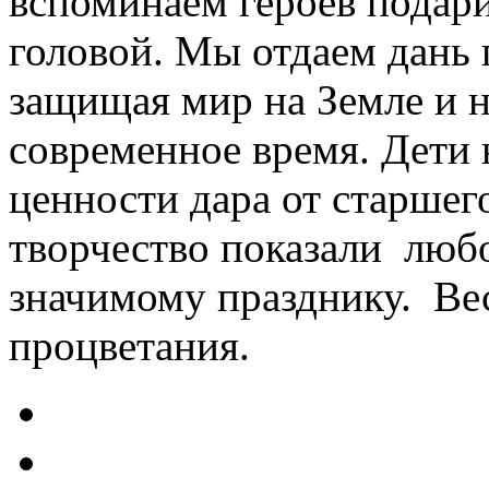
вспоминаем героев подар
головой. Мы отдаем дань 
защищая мир на Земле и н
современное время. Дети
ценности дара от старшего
творчество показали любо
значимому празднику. Ве
процветания.