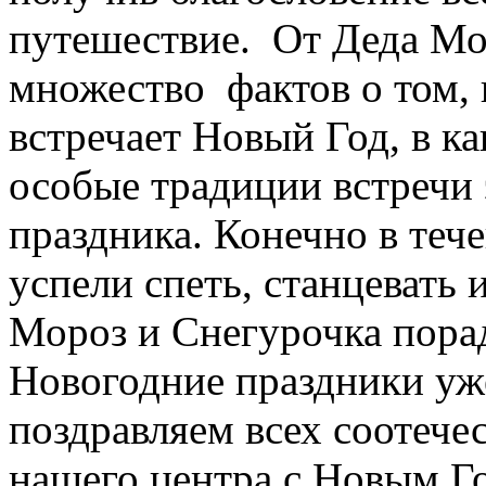
путешествие. От Деда Мо
множество фактов о том, 
встречает Новый Год, в к
особые традиции встречи 
праздника. Конечно в теч
успели спеть, станцевать 
Мороз и Снегурочка пора
Новогодние праздники уже
поздравляем всех соотече
нашего центра с Новым Г