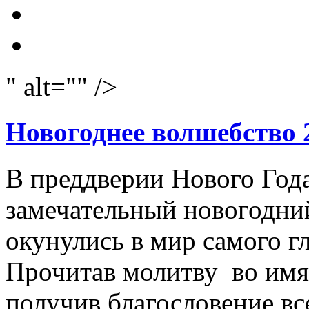
" alt="" />
Новогоднее волшебство 
В преддверии Нового Год
замечательный новогодний
окунулись в мир самого г
Прочитав молитву во имя
получив благословение вс