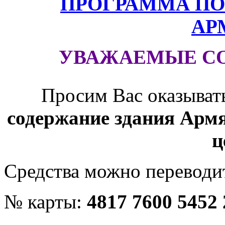
ПРОГРАММА ПО
АР
УВАЖАЕМЫЕ С
Просим Вас оказыват
содержание здания Армя
ц
Средства можно переводит
№ карты:
4817 7600 5452