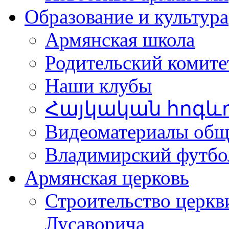
Образование и культура
Армянская школа
Родительский комите
Наши клубы
Հայկական հոգև
Видеоматериалы об
Владимирский футбо
Армянская церковь
Строительство церкв
Лусаворича